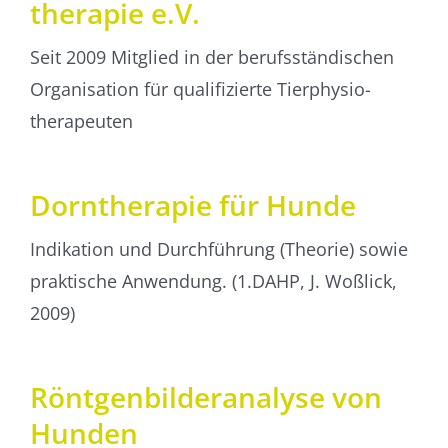
therapie e.V.
Seit 2009 Mitglied in der berufs­ständischen
Organisation für qualifizierte Tierphysio­
therapeuten
Dorntherapie für Hunde
Indikation und Durchführung (Theorie) sowie
praktische Anwendung. (1.DAHP, J. Woßlick,
2009)
Röntgen­bilder­analyse von
Hunden