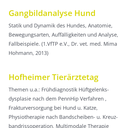
Gangbildanalyse Hund
Statik und Dynamik des Hundes, Anatomie,
Bewegungsarten, Auffälligkeiten und Analyse,
Fallbeispiele. (1.VfTP e.V., Dr. vet. med. Mima
Hohmann, 2013)
Hofheimer Tierärztetag
Themen u.a.: Frühdiagnostik Hüftgelenks­
dysplasie nach dem PennHip Verfahren ,
Frakturversorgung bei Hund u. Katze,
Physiotherapie nach Bandscheiben- u. Kreuz­
bandriss­operation, Multimodale Therapie