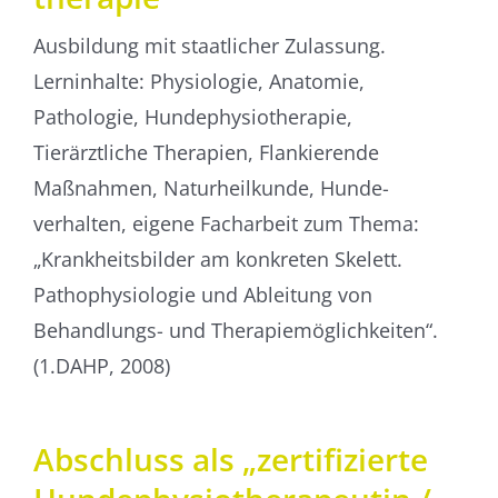
Ausbildung mit staatlicher Zulassung.
Lerninhalte: Physiologie, Anatomie,
Pathologie, Hunde­physio­therapie,
Tierärztliche Therapien, Flankierende
Maßnahmen, Naturheilkunde, Hunde­­
verhalten, eigene Facharbeit zum Thema:
„Krankheitsbilder am konkreten Skelett.
Patho­physiologie und Ableitung von
Behandlungs- und Therapie­möglich­keiten“.
(1.DAHP, 2008)
Abschluss als „zerti­fizierte