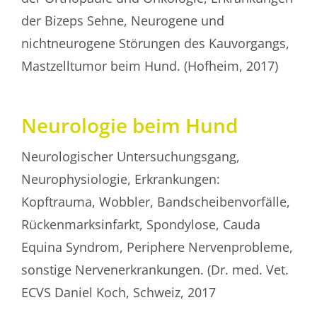
der Bizeps Sehne, Neurogene und
nichtneurogene Störungen des Kauvorgangs,
Mastzelltumor beim Hund. (Hofheim, 2017)
Neurologie beim Hund
Neurologischer Untersuchungsgang,
Neurophysiologie, Erkrankungen:
Kopftrauma, Wobbler, Bandscheiben­vorfälle,
Rückenmarks­infarkt, Spondylose, Cauda
Equina Syndrom, Periphere Nervenprobleme,
sonstige Nerven­erkrankungen. (Dr. med. Vet.
ECVS Daniel Koch, Schweiz, 2017