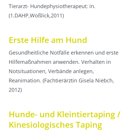
Tierarzt- Hunde­physio­therapeut: in.
(1.DAHP,Woßlick,2011)
Erste Hilfe am Hund
Gesundheitliche Notfälle erkennen und erste
Hilfemaßnahmen anwenden. Verhalten in
Notsituationen, Verbände anlegen,
Reanimation. (Fachtierärztin Gisela Niebch,
2012)
Hunde- und Kleintier­taping /
Kinesio­logisches Taping