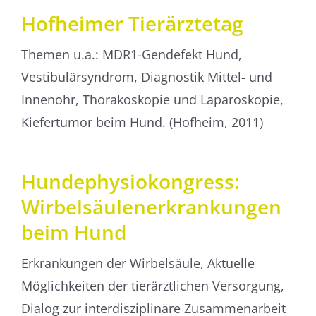
Hofheimer Tierärztetag
Themen u.a.: MDR1-Gendefekt Hund,
Vestibulärsyndrom, Diagnostik Mittel- und
Innenohr, Thorakoskopie und Laparoskopie,
Kiefertumor beim Hund. (Hofheim, 2011)
Hunde­physio­kongress:
Wirbel­­säulen­­erkrankungen
beim Hund
Erkrankungen der Wirbelsäule, Aktuelle
Möglichkeiten der tierärztlichen Versorgung,
Dialog zur inter­disziplinäre Zusammenarbeit