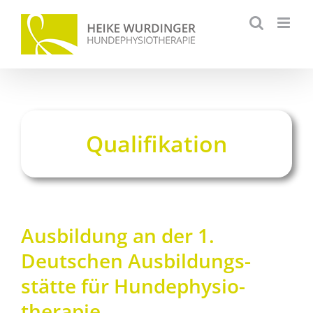
Zum
Inhalt
springen
Qualifikation
Ausbildung an der 1.
Deutschen Ausbildungs­­
stätte für Hunde­­physio­­
therapie